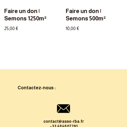
Faire un don |
Faire un don |
Semons 1250m²
Semons 500m²
25,00
€
10,00
€
Contactez-nous :
contact@asso-rba.fr
+33 686807291