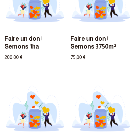
Faire un don |
Faire un don |
Semons 1ha
Semons 3750m²
200,00
€
75,00
€