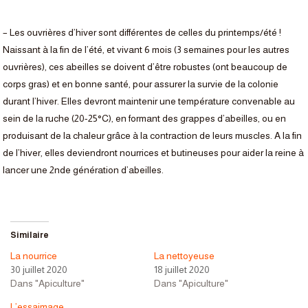
– Les ouvrières d’hiver sont différentes de celles du printemps/été !
Naissant à la fin de l’été, et vivant 6 mois (3 semaines pour les autres
ouvrières), ces abeilles se doivent d’être robustes (ont beaucoup de
corps gras) et en bonne santé, pour assurer la survie de la colonie
durant l’hiver. Elles devront maintenir une température convenable au
sein de la ruche (20-25°C), en formant des grappes d’abeilles, ou en
produisant de la chaleur grâce à la contraction de leurs muscles. A la fin
de l’hiver, elles deviendront nourrices et butineuses pour aider la reine à
lancer une 2nde génération d’abeilles.
Similaire
La nourrice
La nettoyeuse
30 juillet 2020
18 juillet 2020
Dans "Apiculture"
Dans "Apiculture"
L’essaimage