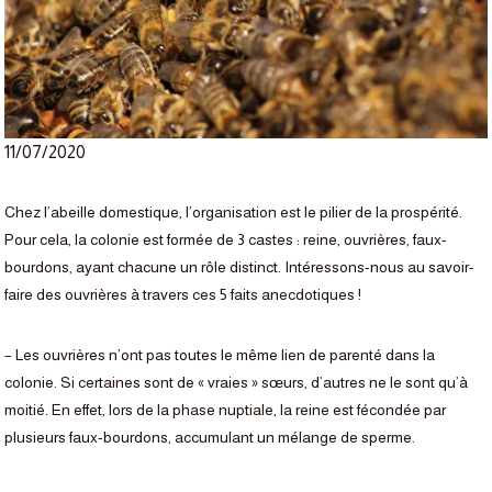
11/07/2020
Chez l’abeille domestique, l’organisation est le pilier de la prospérité.
Pour cela, la colonie est formée de 3 castes : reine, ouvrières, faux-
bourdons, ayant chacune un rôle distinct. Intéressons-nous au savoir-
faire des ouvrières à travers ces 5 faits anecdotiques !
– Les ouvrières n’ont pas toutes le même lien de parenté dans la
colonie. Si certaines sont de « vraies » sœurs, d’autres ne le sont qu’à
moitié. En effet, lors de la phase nuptiale, la reine est fécondée par
plusieurs faux-bourdons, accumulant un mélange de sperme.