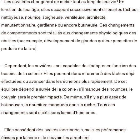
– Les ouvrières changeront de métier tout au long de leur vie ! En
fonction de leur âge, elles occupent successivement différentes tâches :
nettoyeuse, nourrice, soigneuse, ventileuse, architecte,
manutentionnaire, gardienne ou encore butineuse. Ces changements
de comportements sont très liés aux changements physiologiques des
abeilles (par exemple, développement de glandes qui leur permettra de
produire de la cire).
– Cependant, les ouvrières sont capables de s’adapter en fonction des
besoins de la colonie. Elles pourront donc retourner à des tâches déjà
effectuées, ou avancer dans les échelons plus rapidement. De cet
équilibre dépend la survie de la colonie : s’il manque des nourrices, le
couvain sera le premier impacté. De même, s’il n’y a plus assez de
butineuses, la nourriture manquera dans la ruche. Tous ces
changements sont dictés sous forme d’hormones.
– Elles possèdent des ovaires fonctionnels, mais les phéromones
émises par la reine et le couvain les atrophient.