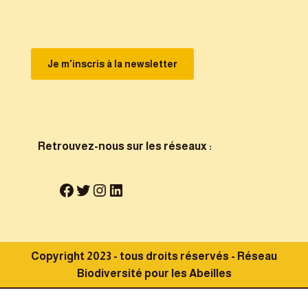
Je m'inscris à la newsletter
Retrouvez-nous sur les réseaux :
Copyright 2023 - tous droits réservés - Réseau
Biodiversité pour les Abeilles
Mentions légales
Conditions Générales de Vente