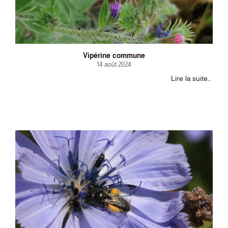
Vipérine commune
14 août 2024
Lire la suite…