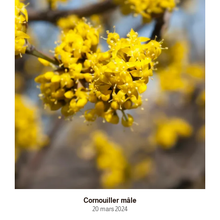
Cornouiller mâle
20 mars 2024