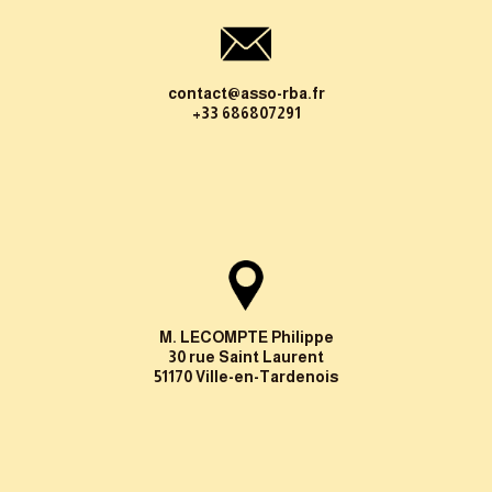
contact@asso-rba.fr
+33 686807291
M. LECOMPTE Philippe
30 rue Saint Laurent
51170 Ville-en-Tardenois