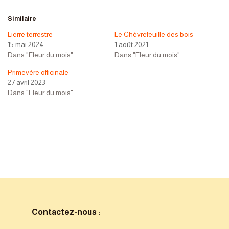
Similaire
Lierre terrestre
Le Chèvrefeuille des bois
15 mai 2024
1 août 2021
Dans "Fleur du mois"
Dans "Fleur du mois"
Primevère officinale
27 avril 2023
Dans "Fleur du mois"
Contactez-nous :