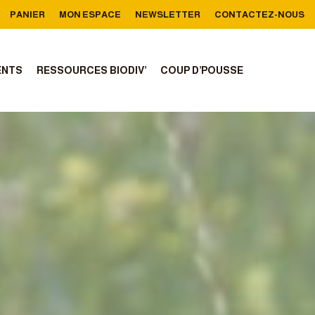
PANIER
MON ESPACE
NEWSLETTER
CONTACTEZ-NOUS
ENTS
RESSOURCES BIODIV’
COUP D’POUSSE