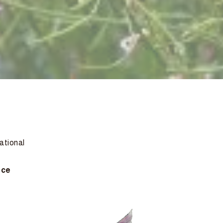
national
nce