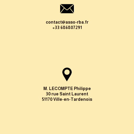
contact@asso-rba.fr
+33 686807291
M. LECOMPTE Philippe
30 rue Saint Laurent
51170 Ville-en-Tardenois