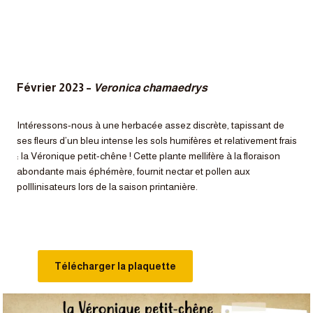
Février 2023 –
Veronica chamaedrys
Intéressons-nous à une herbacée assez discrète, tapissant de
ses fleurs d’un bleu intense les sols humifères et relativement frais
: la Véronique petit-chêne ! Cette plante mellifère à la floraison
abondante mais éphémère, fournit nectar et pollen aux
polllinisateurs lors de la saison printanière.
Télécharger la plaquette