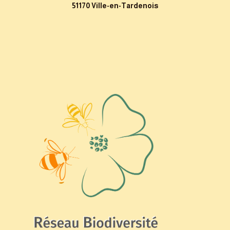
51170 Ville-en-Tardenois