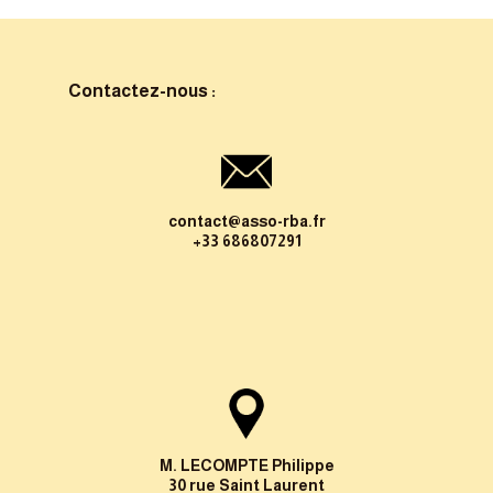
Contactez-nous :
contact@asso-rba.fr
+33 686807291
M. LECOMPTE Philippe
30 rue Saint Laurent