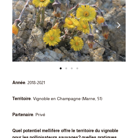
Année
: 2018-2021
Territoire
: Vignoble en Champagne (Marne, 51)
Partenaire
: Privé
Quel potentiel mellifère offre le territoire du vignoble
pour les pollinisateurs sauvages? quelles pratiques