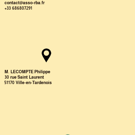
contact@asso-rba.fr
+33 686807291
M. LECOMPTE Philippe
30 rue Saint Laurent
51170 Ville-en-Tardenois