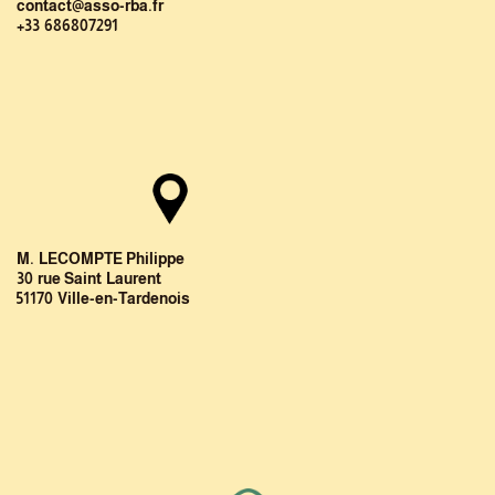
contact@asso-rba.fr
+33 686807291
M. LECOMPTE Philippe
30 rue Saint Laurent
51170 Ville-en-Tardenois