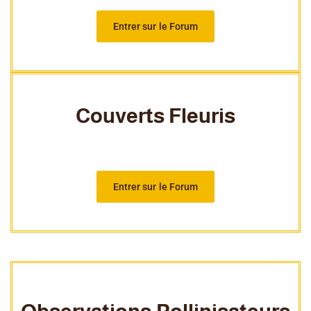
Entrer sur le Forum
Couverts Fleuris
Entrer sur le Forum