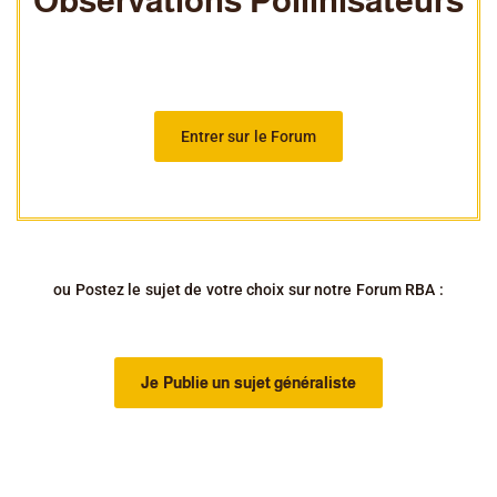
Observations Pollinisateurs
Entrer sur le Forum
ou Postez le sujet de votre choix sur notre Forum RBA :
Je Publie un sujet généraliste