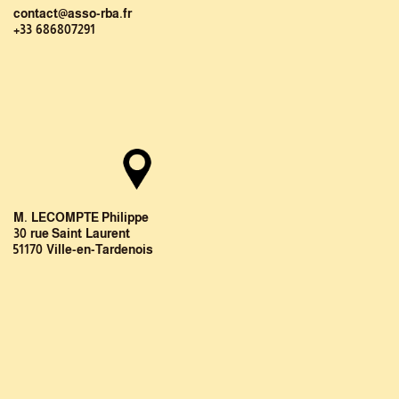
contact@asso-rba.fr
+33 686807291
M. LECOMPTE Philippe
30 rue Saint Laurent
51170 Ville-en-Tardenois