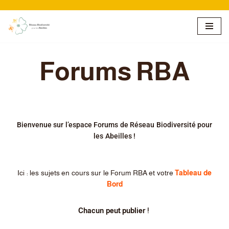
Aller
au
contenu
Forums RBA
Bienvenue sur l’espace Forums de Réseau Biodiversité pour
les Abeilles !
Ici : les sujets en cours sur le Forum RBA et votre
Tableau de
Bord
Chacun peut publier !