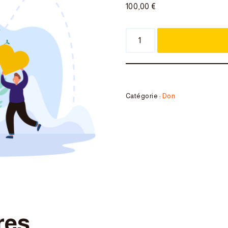
100,00
€
Catégorie :
Don
res