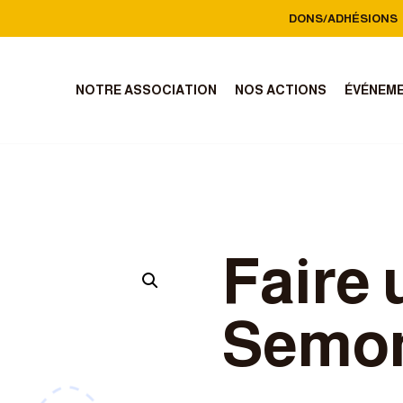
DONS/ADHÉSIONS
NOTRE ASSOCIATION
NOS ACTIONS
ÉVÉNEM
Faire 
Semon