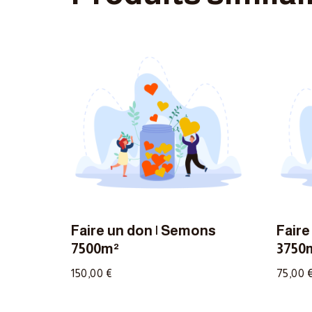
Faire un don | Semons
Faire
7500m²
3750
150,00
€
75,00