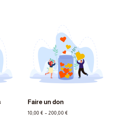
s
Faire un don
10,00
€
–
200,00
€